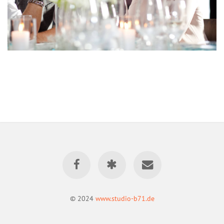
© 2024
www.studio-b71.de